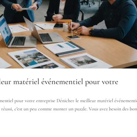
lleur matériel événementiel pour votre
mentiel pour votre entreprise Dénicher le meilleur matériel événementie
 réussi, c’est un peu comme monter un puzzle. Vous avez besoin des bo