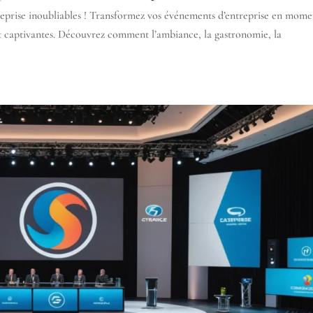
ntreprise inoubliables ! Transformez vos événements d’entreprise en mome
et captivantes. Découvrez comment l’ambiance, la gastronomie, la