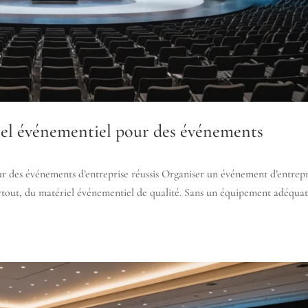
iel événementiel pour des événements
r des événements d’entreprise réussis Organiser un événement d’entrepr
rtout, du matériel événementiel de qualité. Sans un équipement adéquat