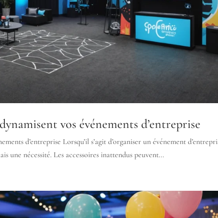
i dynamisent vos événements d’entreprise
ements d’entreprise Lorsqu’il s’agit d’organiser un événement d’entrepri
s une nécessité. Les accessoires inattendus peuvent...