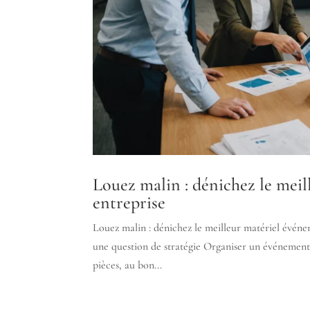
Louez malin : dénichez le mei
entreprise
Louez malin : dénichez le meilleur matériel événe
une question de stratégie Organiser un événement
pièces, au bon...