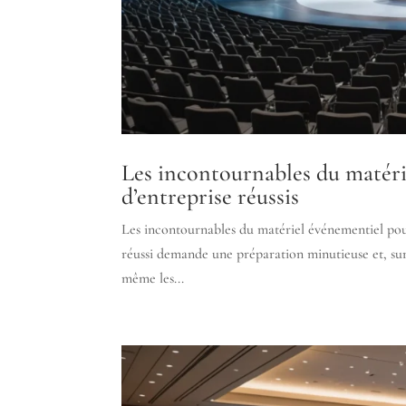
Les incontournables du matér
d’entreprise réussis
Les incontournables du matériel événementiel pou
réussi demande une préparation minutieuse et, su
même les...