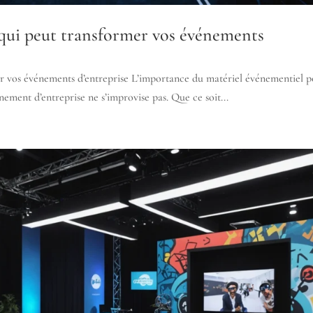
qui peut transformer vos événements
r vos événements d’entreprise L’importance du matériel événementiel 
ement d’entreprise ne s’improvise pas. Que ce soit...