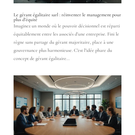
Le gérant égalitaire sarl : réinventer le management pour
plus d’équité
Imaginez un monde où le pouvoir décisionnel est réparti
équitablement entre les associés d’une entreprise. Fini le
règne sans partage du gérant majoritaire, place à une
gouvernance plus harmonieuse. C’est l’idée phare du
concept de gérant égalitaire...