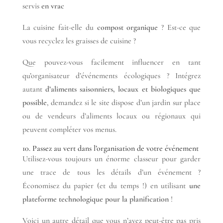
servis
en vrac
La cuisine fait-elle du
compost organique
? Est-ce que
vous recyclez les graisses de cuisine ?
Que pouvez-vous facilement influencer en tant
qu’organisateur d’événements écologiques ? Intégrez
autant
d’aliments saisonniers, locaux et biologiques que
possible
, demandez si le site dispose d’un jardin sur place
ou de vendeurs d’aliments locaux ou régionaux qui
peuvent compléter vos menus.
10. Passez au vert dans l’organisation de votre événement
Utilisez-vous toujours un énorme classeur pour garder
une trace de tous les détails d’un événement ?
Économisez du papier (et du temps !) en utilisant
une
plateforme technologique pour la planification
!
Voici un autre détail que vous n’avez peut-être pas pris