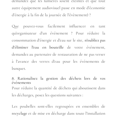
demandez que les lumières soient éteintes et que tout
autre équipement audiovisuel passe en mode d’économie
d’énergie à la fin de la journée de l’évènement) ?
Que pouvez-vous facilement influencer en tant
qu’organisateur d’un événement ? Pour réduire la
consommation d’énergie et d’eau sur le site,
n’oubliez pas
d’éliminer l’eau en bouteille
de votre événement,
demandez au partenaire de restauration de ne pas verser
à l’avance des verres d’eau pour les événements de
banquet.
8. Rationalisez la gestion des déchets lors de vos
événements
Pour réduire la quantité de déchets qui aboutissent dans
les décharges, posez les questions suivantes :
Les poubelles sont-elles regroupées en ensembles de
recyclage
et de mise en décharge dans toute l’installation