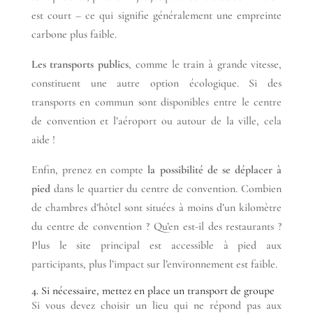
est court – ce qui signifie généralement une empreinte
carbone plus faible.
Les transports publics
, comme le train à grande vitesse,
constituent une autre option écologique. Si des
transports en commun sont disponibles entre le centre
de convention et l’aéroport ou autour de la ville, cela
aide !
Enfin, prenez en compte
la possibilité de se déplacer à
pied
dans le quartier du centre de convention. Combien
de chambres d’hôtel sont situées à moins d’un kilomètre
du centre de convention ? Qu’en est-il des restaurants ?
Plus le site principal est accessible à pied aux
participants, plus l’impact sur l’environnement est faible.
4. Si nécessaire, mettez en place un transport de groupe
Si vous devez choisir un lieu qui ne répond pas aux