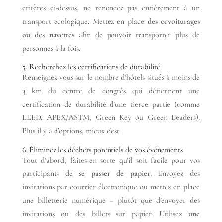
critères ci-dessus, ne renoncez pas entièrement à un
transport écologique. Mettez en place
des covoiturages
ou des navettes
afin de pouvoir transporter plus de
personnes à la fois.
5. Recherchez les certifications de durabilité
Renseignez-vous sur le nombre d’hôtels situés à moins de
3 km du centre de congrès qui détiennent une
certification de durabilité d’une tierce partie (comme
LEED, APEX/ASTM, Green Key ou Green Leaders).
Plus il y a d’options, mieux c’est.
6. Éliminez les déchets potentiels de vos événements
Tout d’abord, faites-en sorte qu’il soit facile pour vos
participants de
se passer de papier
. Envoyez des
invitations par courrier électronique ou mettez en place
une billetterie numérique – plutôt que d’envoyer des
invitations ou des billets sur papier. Utilisez
une